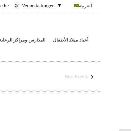
uche
Veranstaltungen
العربية
ومراكز الرعاية النهارية
أعياد ميلاد الأطفال
Next
Events