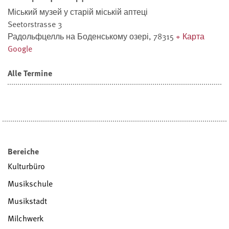
Міський музей у старій міській аптеці
Seetorstrasse 3
Радольфцелль на Боденському озері
,
78315
+ Карта
Google
Alle Termine
Bereiche
Kulturbüro
Musikschule
Musikstadt
Milchwerk