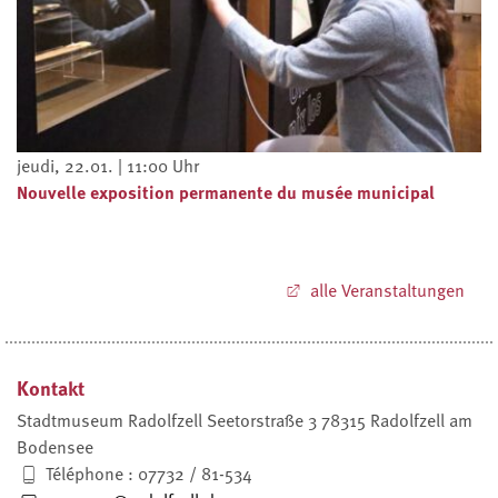
jeudi, 22.01. | 11:00 Uhr
Nouvelle exposition permanente du musée municipal
alle Veranstaltungen
Kontakt
Stadtmuseum Radolfzell Seetorstraße 3 78315 Radolfzell am
Bodensee
Téléphone : 07732 / 81-534